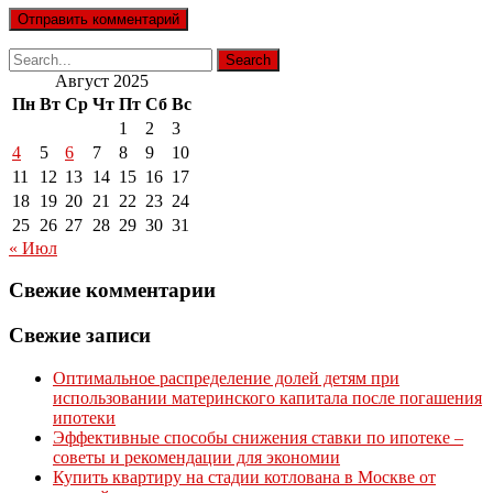
Август 2025
Пн
Вт
Ср
Чт
Пт
Сб
Вс
1
2
3
4
5
6
7
8
9
10
11
12
13
14
15
16
17
18
19
20
21
22
23
24
25
26
27
28
29
30
31
« Июл
Свежие комментарии
Свежие записи
Оптимальное распределение долей детям при
использовании материнского капитала после погашения
ипотеки
Эффективные способы снижения ставки по ипотеке –
советы и рекомендации для экономии
Купить квартиру на стадии котлована в Москве от