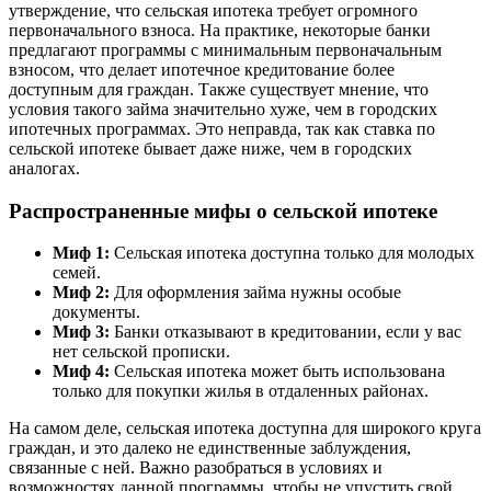
утверждение, что сельская ипотека требует огромного
первоначального взноса. На практике, некоторые банки
предлагают программы с минимальным первоначальным
взносом, что делает ипотечное кредитование более
доступным для граждан. Также существует мнение, что
условия такого займа значительно хуже, чем в городских
ипотечных программах. Это неправда, так как ставка по
сельской ипотеке бывает даже ниже, чем в городских
аналогах.
Распространенные мифы о сельской ипотеке
Миф 1:
Сельская ипотека доступна только для молодых
семей.
Миф 2:
Для оформления займа нужны особые
документы.
Миф 3:
Банки отказывают в кредитовании, если у вас
нет сельской прописки.
Миф 4:
Сельская ипотека может быть использована
только для покупки жилья в отдаленных районах.
На самом деле, сельская ипотека доступна для широкого круга
граждан, и это далеко не единственные заблуждения,
связанные с ней. Важно разобраться в условиях и
возможностях данной программы, чтобы не упустить свой