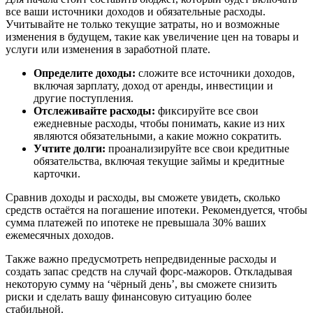
все ваши источники доходов и обязательные расходы.
Учитывайте не только текущие затраты, но и возможные
изменения в будущем, такие как увеличение цен на товары и
услуги или изменения в заработной плате.
Определите доходы:
сложите все источники доходов,
включая зарплату, доход от аренды, инвестиции и
другие поступления.
Отслеживайте расходы:
фиксируйте все свои
ежедневные расходы, чтобы понимать, какие из них
являются обязательными, а какие можно сократить.
Учтите долги:
проанализируйте все свои кредитные
обязательства, включая текущие займы и кредитные
карточки.
Сравнив доходы и расходы, вы сможете увидеть, сколько
средств остаётся на погашение ипотеки. Рекомендуется, чтобы
сумма платежей по ипотеке не превышала 30% ваших
ежемесячных доходов.
Также важно предусмотреть непредвиденные расходы и
создать запас средств на случай форс-мажоров. Откладывая
некоторую сумму на ‘чёрный день’, вы сможете снизить
риски и сделать вашу финансовую ситуацию более
стабильной.