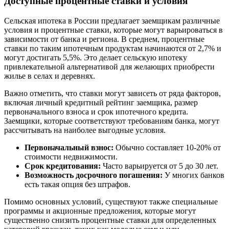
Доступные процентные ставки и условия
Сельская ипотека в России предлагает заемщикам различные
условия и процентные ставки, которые могут варьироваться в
зависимости от банка и региона. В среднем, процентные
ставки по таким ипотечным продуктам начинаются от 2,7% и
могут достигать 5,5%. Это делает сельскую ипотеку
привлекательной альтернативой для желающих приобрести
жилье в селах и деревнях.
Важно отметить, что ставки могут зависеть от ряда факторов,
включая личный кредитный рейтинг заемщика, размер
первоначального взноса и срок ипотечного кредита.
Заемщики, которые соответствуют требованиям банка, могут
рассчитывать на наиболее выгодные условия.
Первоначальный взнос:
Обычно составляет 10-20% от
стоимости недвижимости.
Срок кредитования:
Часто варьируется от 5 до 30 лет.
Возможность досрочного погашения:
У многих банков
есть такая опция без штрафов.
Помимо основных условий, существуют также специальные
программы и акционные предложения, которые могут
существенно снизить процентные ставки для определенных