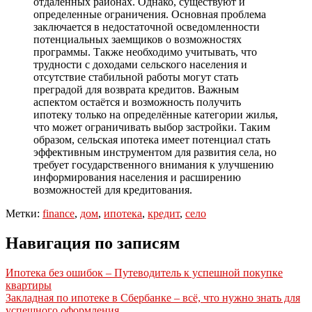
отдаленных районах. Однако, существуют и
определенные ограничения. Основная проблема
заключается в недостаточной осведомленности
потенциальных заемщиков о возможностях
программы. Также необходимо учитывать, что
трудности с доходами сельского населения и
отсутствие стабильной работы могут стать
преградой для возврата кредитов. Важным
аспектом остаётся и возможность получить
ипотеку только на определённые категории жилья,
что может ограничивать выбор застройки. Таким
образом, сельская ипотека имеет потенциал стать
эффективным инструментом для развития села, но
требует государственного внимания к улучшению
информирования населения и расширению
возможностей для кредитования.
Метки:
finance
,
дом
,
ипотека
,
кредит
,
село
Навигация по записям
Ипотека без ошибок – Путеводитель к успешной покупке
квартиры
Закладная по ипотеке в Сбербанке – всё, что нужно знать для
успешного оформления