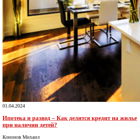
01.04.2024
Ипотека и развод – Как делится кредит на жилье
при наличии детей?
Кононов Михаил