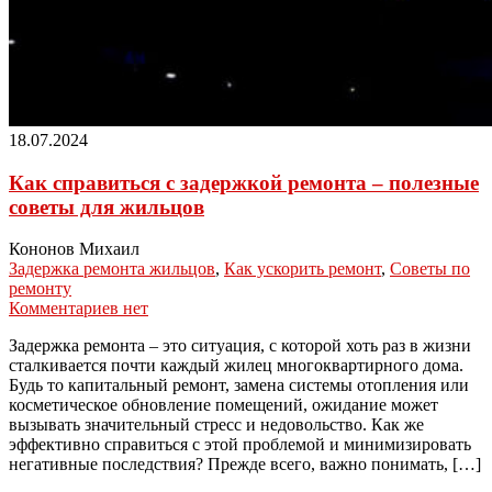
18.07.2024
Как справиться с задержкой ремонта – полезные
советы для жильцов
Кононов Михаил
Задержка ремонта жильцов
,
Как ускорить ремонт
,
Советы по
ремонту
Комментариев нет
Задержка ремонта – это ситуация, с которой хоть раз в жизни
сталкивается почти каждый жилец многоквартирного дома.
Будь то капитальный ремонт, замена системы отопления или
косметическое обновление помещений, ожидание может
вызывать значительный стресс и недовольство. Как же
эффективно справиться с этой проблемой и минимизировать
негативные последствия? Прежде всего, важно понимать, […]