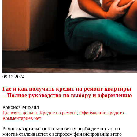
09.12.2024
Где и как получить кредит на ремонт квартиры
– Полное руководство по выбору и оформлению
Кононов Михаил
Где взять деньги
,
Кредит на ремонт
,
Оформление кредита
Комментариев нет
Ремонт квартиры часто становится необходимостью, но
многие сталкиваются с вопросом финансирования этого