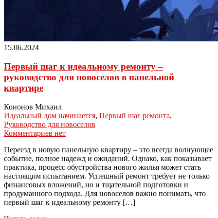
15.06.2024
Первый шаг к идеальному ремонту –
руководство для новоселов в панельной
квартире
Кононов Михаил
Идеальный дом начинается
,
Первый шаг ремонта
,
Руководство для новоселов
Комментариев нет
Переезд в новую панельную квартиру – это всегда волнующее
событие, полное надежд и ожиданий. Однако, как показывает
практика, процесс обустройства нового жилья может стать
настоящим испытанием. Успешный ремонт требует не только
финансовых вложений, но и тщательной подготовки и
продуманного подхода. Для новоселов важно понимать, что
первый шаг к идеальному ремонту […]