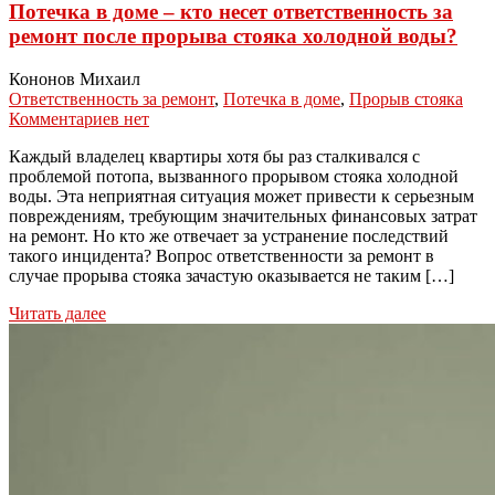
Потечка в доме – кто несет ответственность за
ремонт после прорыва стояка холодной воды?
Кононов Михаил
Ответственность за ремонт
,
Потечка в доме
,
Прорыв стояка
Комментариев нет
Каждый владелец квартиры хотя бы раз сталкивался с
проблемой потопа, вызванного прорывом стояка холодной
воды. Эта неприятная ситуация может привести к серьезным
повреждениям, требующим значительных финансовых затрат
на ремонт. Но кто же отвечает за устранение последствий
такого инцидента? Вопрос ответственности за ремонт в
случае прорыва стояка зачастую оказывается не таким […]
Читать далее