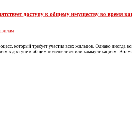
пятствует доступу к общему имуществу во время к
авилам
цесс, который требует участия всех жильцов. Однако иногда во
ям в доступе к общим помещениям или коммуникациям. Это мож