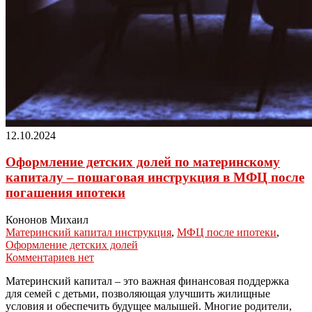
12.10.2024
Оформление детских долей по материнскому
капиталу – пошаговая инструкция в МФЦ после
погашения ипотеки
Кононов Михаил
Материнский капитал инструкция
,
МФЦ после ипотеки
,
Оформление детских долей
Комментариев нет
Материнский капитал – это важная финансовая поддержка
для семей с детьми, позволяющая улучшить жилищные
условия и обеспечить будущее малышей. Многие родители,