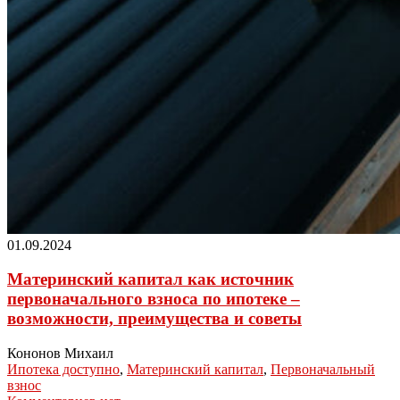
01.09.2024
Материнский капитал как источник
первоначального взноса по ипотеке –
возможности, преимущества и советы
Кононов Михаил
Ипотека доступно
,
Материнский капитал
,
Первоначальный
взнос