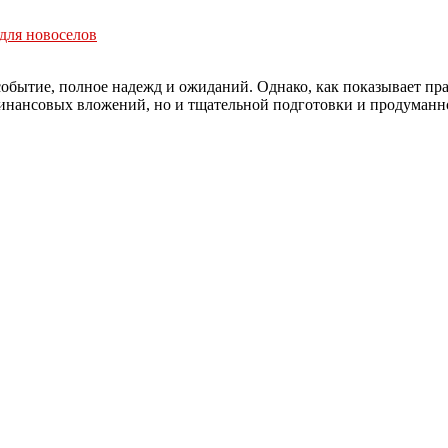
для новоселов
обытие, полное надежд и ожиданий. Однако, как показывает пра
инансовых вложений, но и тщательной подготовки и продуманно