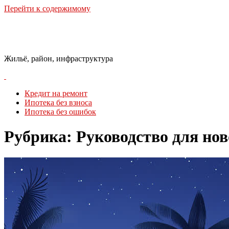
Перейти к содержимому
Городская Среда
Жильё, район, инфраструктура
Кредит на ремонт
Ипотека без взноса
Ипотека без ошибок
Рубрика:
Руководство для нов