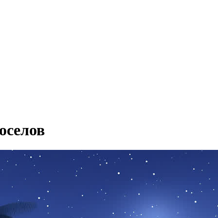
оселов