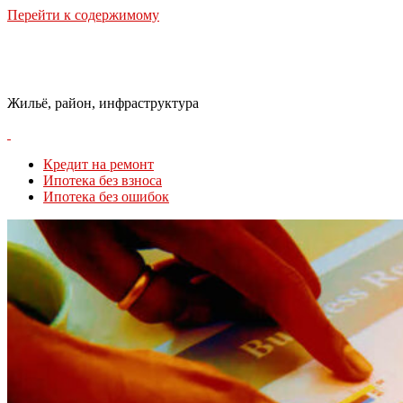
Перейти к содержимому
Городская Среда
Жильё, район, инфраструктура
Кредит на ремонт
Ипотека без взноса
Ипотека без ошибок