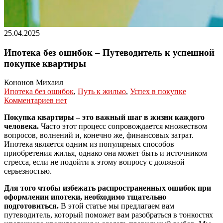
25.04.2025
Ипотека без ошибок – Путеводитель к успешной
покупке квартиры
Кононов Михаил
Ипотека без ошибок
,
Путь к жилью
,
Успех в покупке
Комментариев нет
Покупка квартиры – это важный шаг в жизни каждого
человека.
Часто этот процесс сопровождается множеством
вопросов, волнений и, конечно же, финансовых затрат.
Ипотека является одним из популярных способов
приобретения жилья, однако она может быть и источником
стресса, если не подойти к этому вопросу с должной
серьезностью.
Для того чтобы избежать распространенных ошибок при
оформлении ипотеки, необходимо тщательно
подготовиться.
В этой статье мы предлагаем вам
путеводитель, который поможет вам разобраться в тонкостях