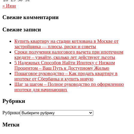
« Июн
Свежие комментарии
Свежие записи
Купить квартиру на стадии котлована в Москве от
застройщика — плюсы, риски и советы
Сроки получения налогового вычета при ипотечном
кредите – узнайте, сколько лет действуют льготы
5 Надежных Способов Найти Ипотеку с Низким
Процентом – Ваш Путь к Доступному Жилью
Пошаговое руководство – Как продать квартиру в
ипотеке от Сбербанка и купить новую
Шаг за шагом – Полное руководство по оформлению
ипотеки для начинающих
Рубрики
Рубрики
Метки