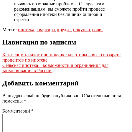
выявить возможные проблемы. Следуя этим
рекомендациям, вы сможете пройти процесс
оформления ипотеки без лишних ошибок и
стресса.
Метки:
ипотека
,
квартира
,
кредит
,
покупка
,
совет
Навигация по записям
Как вернуть налог при покупке квартиры – все о возврате
процентов по ипотеке
Сельская ипотека – возможности и ограничения для
заимствования в России
Добавить комментарий
Ваш адрес email не будет опубликован.
Обязательные поля
помечены
*
Комментарий
*