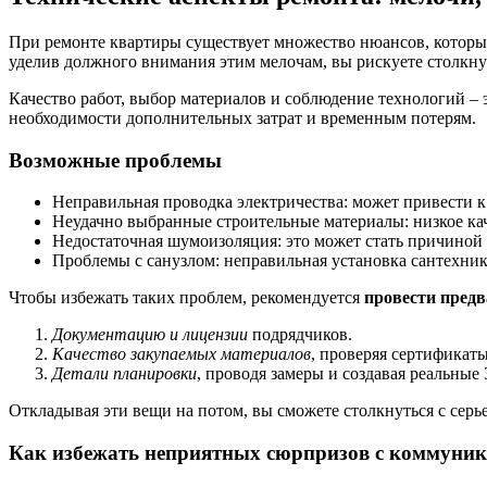
При ремонте квартиры существует множество нюансов, которые
уделив должного внимания этим мелочам, вы рискуете столкнуть
Качество работ, выбор материалов и соблюдение технологий – 
необходимости дополнительных затрат и временным потерям.
Возможные проблемы
Неправильная проводка электричества: может привести 
Неудачно выбранные строительные материалы: низкое ка
Недостаточная шумоизоляция: это может стать причиной
Проблемы с санузлом: неправильная установка сантехник
Чтобы избежать таких проблем, рекомендуется
провести предв
Документацию и лицензии
подрядчиков.
Качество закупаемых материалов
, проверяя сертификат
Детали планировки
, проводя замеры и создавая реальные
Откладывая эти вещи на потом, вы сможете столкнуться с серь
Как избежать неприятных сюрпризов с коммуника