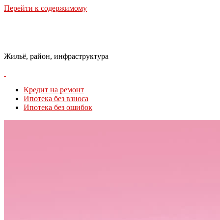
Перейти к содержимому
Городская Среда
Жильё, район, инфраструктура
Кредит на ремонт
Ипотека без взноса
Ипотека без ошибок