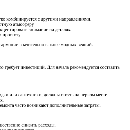
гко комбинируется с другими направлениями.
ютную атмосферу.
кцентировать внимание на деталях.
 простоту.
 гармонии значительно важнее модных веяний.
то требует инвестиций. Для начала рекомендуется составить
одки или сантехники, должны стоять на первом месте.
х.
емонта часто возникают дополнительные затраты.
щественно снизить расходы.