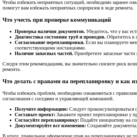
Чтобы избежать неприятных ситуаций, необходимо заранее озн
помогут вам избежать неприятных сюрпризов в ходе ремонта.
Что учесть при проверке коммуникаций
Проверка наличия документов.
Убедитесь, что у вас е
Диагностика состояния труб и проводов.
Обратитесь к 
Согласование перепланировки.
Если вы планируете мен
соответствующими инстанциями.
Наличие запасных частей.
Приобретите запасные части 
Следуя этим рекомендациям, вы значительно снизите риск возн
ремонта.
Что делать с правами на перепланировку и как и
Чтобы избежать проблем, необходимо ознакомиться с правила
согласования с соседями и управляющей компанией.
Получите информацию:
Следует проконсультироваться с
Составьте проект:
Закажите проект перепланировки у п
Согласуйте перепланировку:
Подайте инициативу на со
Документируйте все изменения:
Сохраняйте документы,
В итоге, правильное оформление прав на перепланировку не то