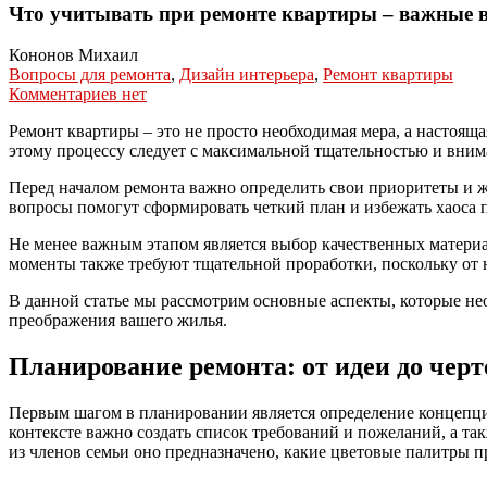
Что учитывать при ремонте квартиры – важные в
Кононов Михаил
Вопросы для ремонта
,
Дизайн интерьера
,
Ремонт квартиры
Комментариев нет
Ремонт квартиры – это не просто необходимая мера, а настоящ
этому процессу следует с максимальной тщательностью и вним
Перед началом ремонта важно определить свои приоритеты и ж
вопросы помогут сформировать четкий план и избежать хаоса 
Не менее важным этапом является выбор качественных материа
моменты также требуют тщательной проработки, поскольку от н
В данной статье мы рассмотрим основные аспекты, которые не
преображения вашего жилья.
Планирование ремонта: от идеи до чер
Первым шагом в планировании является определение концепци
контексте важно создать список требований и пожеланий, а так
из членов семьи оно предназначено, какие цветовые палитры 