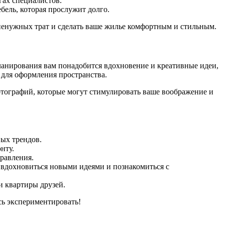
гах специалистов.
ель, которая прослужит долго.
ненужных трат и сделать ваше жилье комфортным и стильным.
планирования вам понадобится вдохновение и креативные идеи,
 для оформления пространства.
тографий, которые могут стимулировать ваше воображение и
вых трендов.
нту.
равления.
вдохновиться новыми идеями и познакомиться с
и квартиры друзей.
сь экспериментировать!