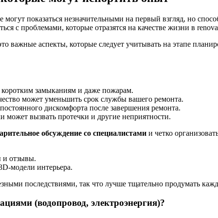
 могут показаться незначительными на первый взгляд, но спосо
ся с проблемами, которые отразятся на качестве жизни в renovat
это важные аспекты, которые следует учитывать на этапе плани
к коротким замыканиям и даже пожарам.
чество может уменьшить срок службы вашего ремонта.
 постоянного дискомфорта после завершения ремонта.
и может вызвать протечки и другие неприятности.
арительное обсуждение со специалистами
и четко организоват
ы и отзывы.
 3D-модели интерьера.
езными последствиями, так что лучше тщательно продумать кажд
циями (водопровод, электроэнергия)?