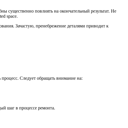
бны существенно повлиять на окончательный результат. Не
ed space.
рования. Зачастую, пренебрежение деталями приводит к
ь процесс. Следует обращать внимание на:
ый шаг в процессе ремонта.