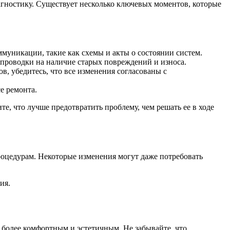
агностику. Существует несколько ключевых моментов, которые
муникации, такие как схемы и акты о состоянии систем.
 проводки на наличие старых повреждений и износа.
, убедитесь, что все изменения согласованы с
е ремонта.
, что лучше предотвратить проблему, чем решать ее в ходе
роцедурам. Некоторые изменения могут даже потребовать
ия.
м более комфортным и эстетичным. Не забывайте, что