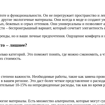
тоте и функциональности. Он не перегружает пространство и ле
 другие экологичные материалы. Они всегда в моде и создают у
х, бежевых и серых оттенков. Они универсальны и позволяют а
ти – беспроигрышный вариант, который сочетает элегантность и
 тренды, но и ваши личные предпочтения. Ощущение комфорта и
что – лишнее?
лько категорий. Это поможет понять, где можно сэкономить, а ч
их стоимость.
 степени важности. Необходимые работы, такие как замена пров
в вашем регионе. Это даст более четкое представление о расхода
ельные 10-15% на непредвиденные расходы, так как во время р
рогие материалы. Есть множество альтернатив, которые могут су