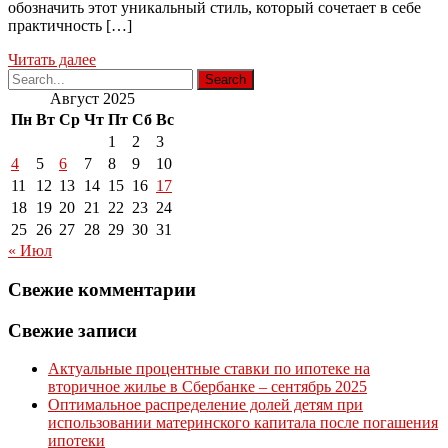
обозначить этот уникальный стиль, который сочетает в себе
практичность […]
Читать далее
Август 2025
Пн
Вт
Ср
Чт
Пт
Сб
Вс
1
2
3
4
5
6
7
8
9
10
11
12
13
14
15
16
17
18
19
20
21
22
23
24
25
26
27
28
29
30
31
« Июл
Свежие комментарии
Свежие записи
Актуальные процентные ставки по ипотеке на
вторичное жилье в Сбербанке – сентябрь 2025
Оптимальное распределение долей детям при
использовании материнского капитала после погашения
ипотеки