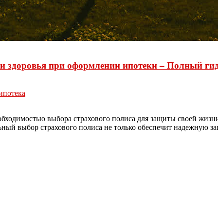
 и здоровья при оформлении ипотеки – Полный ги
ипотека
ходимостью выбора страхового полиса для защиты своей жизни и
ный выбор страхового полиса не только обеспечит надежную защ