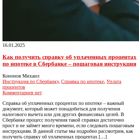
16.01.2025
Как получить справку об уплаченных процентах
по ипотеке в Сбербанке – пошаговая инструкция
Кононов Михаил
Инструкция по Сбербанку
,
Справка по ипотеке
,
Уплата
процентов
Комментариев нет
Справка об уплаченных процентах по ипотеке – важный
документ, который может понадобиться для получения
налогового вычета или для других финансовых целей. В
Сбербанке процесс получения такой справки достаточно
прост и не займет много времени, если следовать пошаговым
инструкциям. В данной статье мы подробно рассмотрим, как
получить справку об уплаченных процентах […]