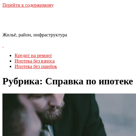
Перейти к содержимому
Городская Среда
Жильё, район, инфраструктура
Кредит на ремонт
Ипотека без взноса
Ипотека без ошибок
Рубрика:
Справка по ипотеке