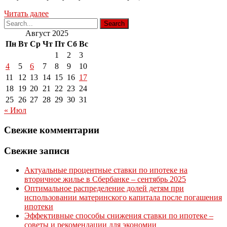
Читать далее
Август 2025
Пн
Вт
Ср
Чт
Пт
Сб
Вс
1
2
3
4
5
6
7
8
9
10
11
12
13
14
15
16
17
18
19
20
21
22
23
24
25
26
27
28
29
30
31
« Июл
Свежие комментарии
Свежие записи
Актуальные процентные ставки по ипотеке на
вторичное жилье в Сбербанке – сентябрь 2025
Оптимальное распределение долей детям при
использовании материнского капитала после погашения
ипотеки
Эффективные способы снижения ставки по ипотеке –
советы и рекомендации для экономии