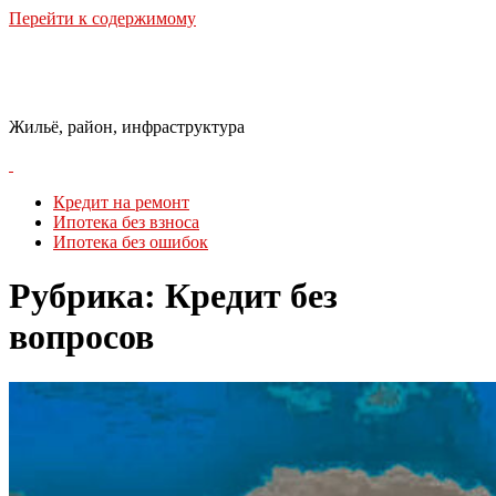
Перейти к содержимому
Городская Среда
Жильё, район, инфраструктура
Кредит на ремонт
Ипотека без взноса
Ипотека без ошибок
Рубрика:
Кредит без
вопросов