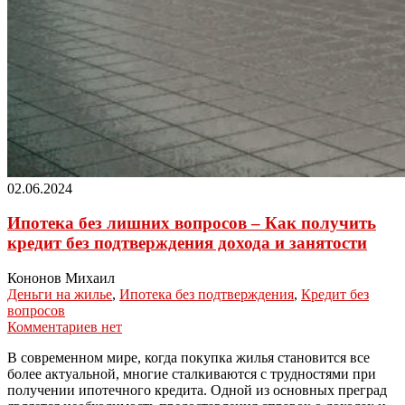
02.06.2024
Ипотека без лишних вопросов – Как получить
кредит без подтверждения дохода и занятости
Кононов Михаил
Деньги на жилье
,
Ипотека без подтверждения
,
Кредит без
вопросов
Комментариев нет
В современном мире, когда покупка жилья становится все
более актуальной, многие сталкиваются с трудностями при
получении ипотечного кредита. Одной из основных преград