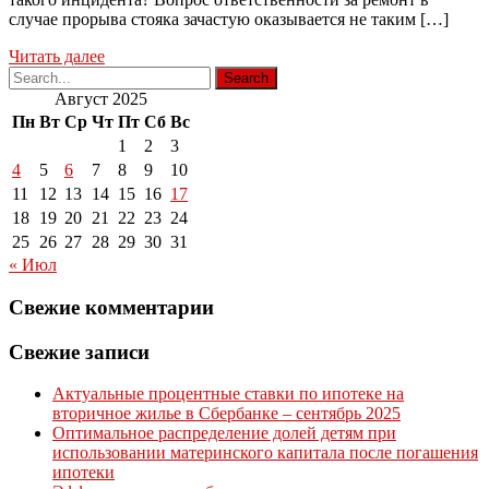
случае прорыва стояка зачастую оказывается не таким […]
Читать далее
Август 2025
Пн
Вт
Ср
Чт
Пт
Сб
Вс
1
2
3
4
5
6
7
8
9
10
11
12
13
14
15
16
17
18
19
20
21
22
23
24
25
26
27
28
29
30
31
« Июл
Свежие комментарии
Свежие записи
Актуальные процентные ставки по ипотеке на
вторичное жилье в Сбербанке – сентябрь 2025
Оптимальное распределение долей детям при
использовании материнского капитала после погашения
ипотеки