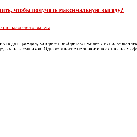
мить, чтобы получить максимальную выгоду?
ние налогового вычета
сть для граждан, которые приобретают жилье с использованием 
рузку на заемщиков. Однако многие не знают о всех нюансах оф