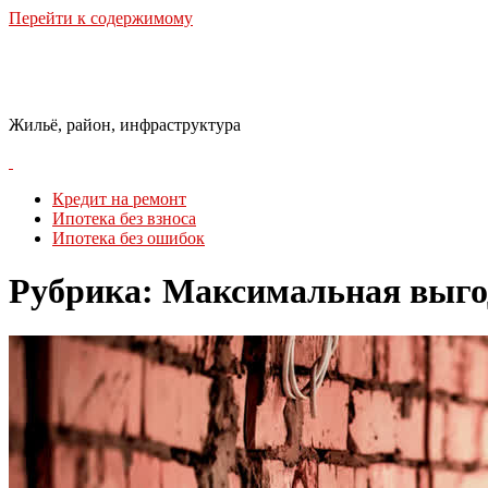
Перейти к содержимому
Городская Среда
Жильё, район, инфраструктура
Кредит на ремонт
Ипотека без взноса
Ипотека без ошибок
Рубрика:
Максимальная выго