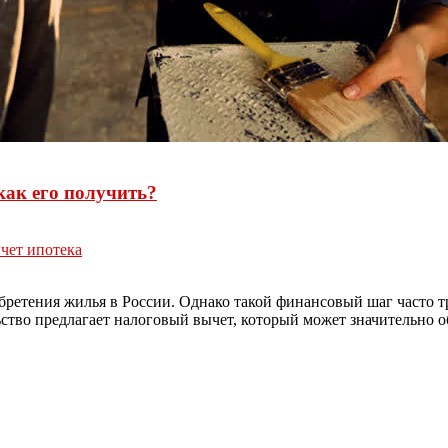
как его получить?
чет ипотека
етения жилья в России. Однако такой финансовый шаг часто треб
ьство предлагает налоговый вычет, который может значительно 